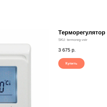
Терморегулятор
SKU:
termoreg-vstr
3 675
р.
Купить